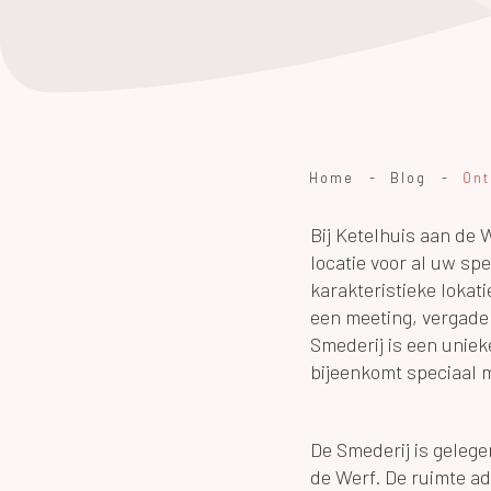
Home
-
Blog
-
Bij Ketelhuis aan de
locatie voor al uw sp
karakteristieke lokat
een meeting, vergade
Smederij is een unieke
bijeenkomt speciaal 
De Smederij is gelege
de Werf. De ruimte ad