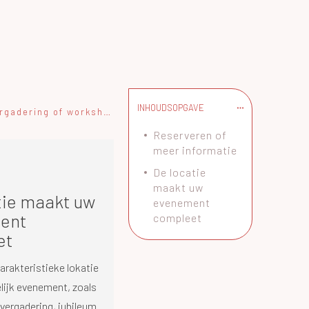
INHOUDSOPGAVE
Ontdek “De Smederij”: Een unieke “nieuwe” locatie voor jouw vergadering of workshop
Reserveren of
meer informatie
De locatie
maakt uw
tie maakt uw
evenement
ent
compleet
et
arakteristieke lokatie
lijk evenement, zoals
vergadering, jubileum