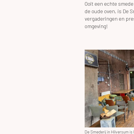
Ooit een echte smeder
de oude oven, is De S
vergaderingen en pre
omgeving!
De Smederij in Hilversum is