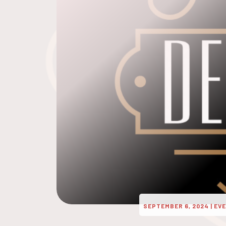
SEPTEMBER 6, 2024
|
EVE