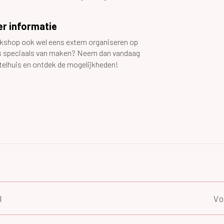
r informatie
rkshop ook wel eens extern organiseren op
iets speciaals van maken? Neem dan vandaag
elhuis en ontdek de mogelijkheden!
l
Vo