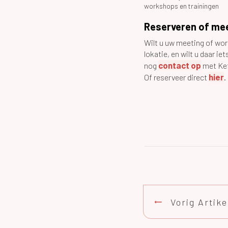
workshops en trainingen
Reserveren of mee
Wilt u uw meeting of wo
lokatie, en wilt u daar 
contact op
nog
met Ket
hier
Of reserveer direct
.
Vorig Artike