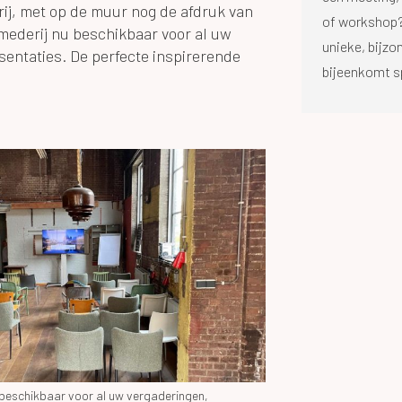
ij, met op de muur nog de afdruk van
of workshop?
mederij nu beschikbaar voor al uw
unieke, bijzo
sentaties. De perfecte inspirerende
bijeenkomt s
 beschikbaar voor al uw vergaderingen,