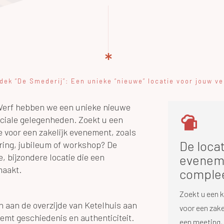
 Werf hebben we een unieke nieuwe
eciale gelegenheden. Zoekt u een
ie voor een zakelijk evenement, zoals
De loca
ring, jubileum of workshop? De
, bijzondere locatie die een
evenem
maakt.
comple
Zoekt u een k
n aan de overzijde van Ketelhuis aan
voor een zake
emt geschiedenis en authenticiteit.
een meeting, 