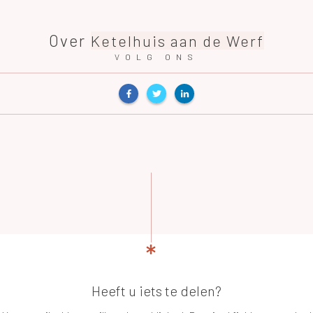
Over
Ketelhuis aan de Werf
VOLG ONS
Heeft u iets te delen?