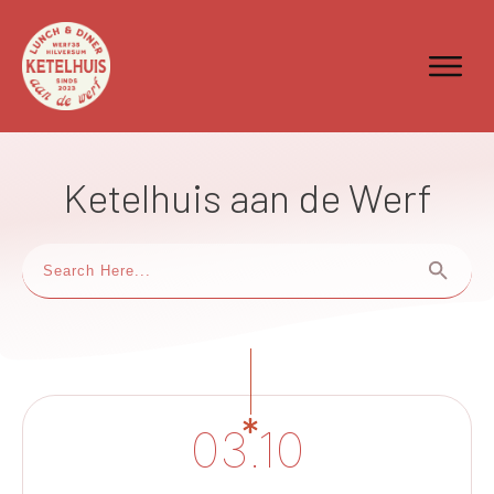
Ketelhuis aan de Werf
03.10