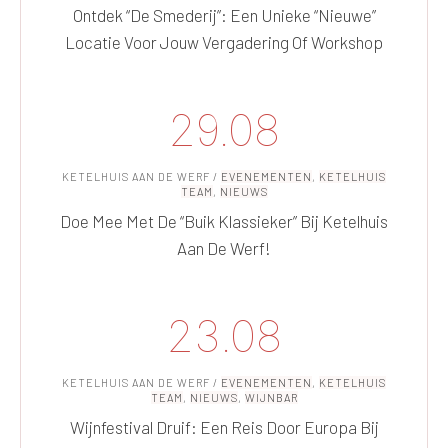
Ontdek “De Smederij”: Een Unieke “nieuwe”
Locatie Voor Jouw Vergadering Of Workshop
29.08
KETELHUIS AAN DE WERF
/
EVENEMENTEN
,
KETELHUIS
TEAM
,
NIEUWS
Doe Mee Met De “Buik Klassieker” Bij Ketelhuis
Aan De Werf!
23.08
KETELHUIS AAN DE WERF
/
EVENEMENTEN
,
KETELHUIS
TEAM
,
NIEUWS
,
WIJNBAR
Wijnfestival Druif: Een Reis Door Europa Bij