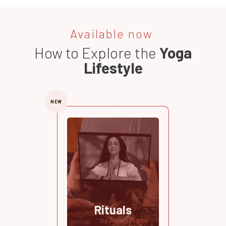
Available now
How to Explore the
Yoga
Lifestyle
NEW
Rituals
by Author Name