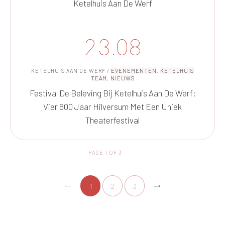
Ketelhuis Aan De Werf
23.08
KETELHUIS AAN DE WERF
/
EVENEMENTEN
,
KETELHUIS
TEAM
,
NIEUWS
Festival De Beleving Bij Ketelhuis Aan De Werf:
Vier 600 Jaar Hilversum Met Een Uniek
Theaterfestival
PAGE
1
OF
3
1
2
3