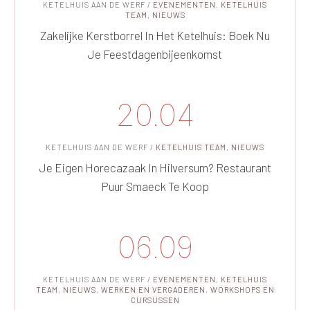
KETELHUIS AAN DE WERF
/
EVENEMENTEN
,
KETELHUIS
TEAM
,
NIEUWS
Zakelijke Kerstborrel In Het Ketelhuis: Boek Nu
Je Feestdagenbijeenkomst
20.04
KETELHUIS AAN DE WERF
/
KETELHUIS TEAM
,
NIEUWS
Je Eigen Horecazaak In Hilversum? Restaurant
Puur Smaeck Te Koop
06.09
KETELHUIS AAN DE WERF
/
EVENEMENTEN
,
KETELHUIS
TEAM
,
NIEUWS
,
WERKEN EN VERGADEREN
,
WORKSHOPS EN
CURSUSSEN