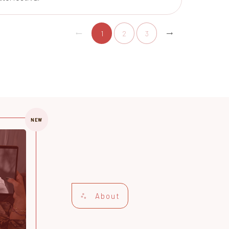
1
2
3
NEW
About