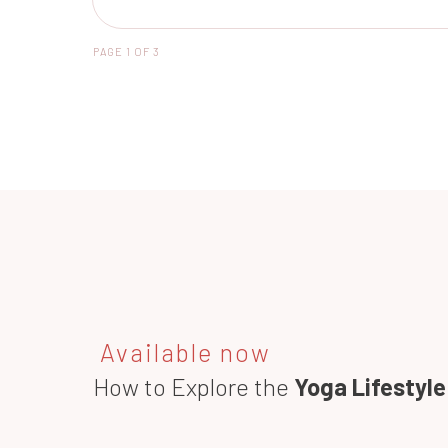
PAGE
1
OF
3
Available now
How to Explore the
Yoga Lifestyle