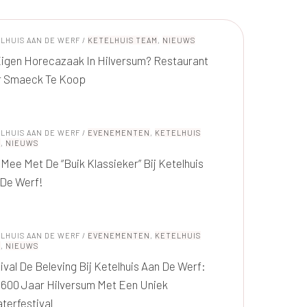
LHUIS AAN DE WERF
/
KETELHUIS TEAM
,
NIEUWS
igen Horecazaak In Hilversum? Restaurant
r Smaeck Te Koop
LHUIS AAN DE WERF
/
EVENEMENTEN
,
KETELHUIS
M
,
NIEUWS
Mee Met De “Buik Klassieker” Bij Ketelhuis
 De Werf!
LHUIS AAN DE WERF
/
EVENEMENTEN
,
KETELHUIS
M
,
NIEUWS
ival De Beleving Bij Ketelhuis Aan De Werf:
 600 Jaar Hilversum Met Een Uniek
terfestival