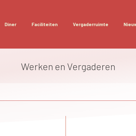
Diner
Faciliteiten
Vergaderruimte
Nieu
Werken en Vergaderen