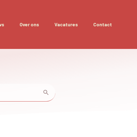
ws
Over ons
Vacatures
Contact