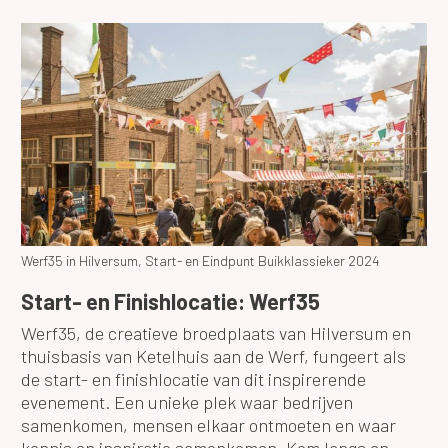
Werf35 in Hilversum, Start- en Eindpunt Buikklassieker 2024
Start- en Finishlocatie: Werf35
Werf35, de creatieve broedplaats van Hilversum en
thuisbasis van Ketelhuis aan de Werf, fungeert als
de start- en finishlocatie van dit inspirerende
evenement. Een unieke plek waar bedrijven
samenkomen, mensen elkaar ontmoeten en waar
kennis en inspiratie samenkomen. Kom langs en