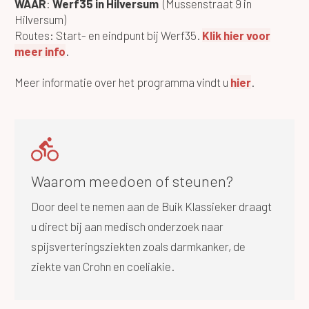
WAAR
:
Werf35 in Hilversum
(Mussenstraat 9 in
Hilversum)
Routes: Start- en eindpunt bij Werf35.
Klik hier voor
meer info
.
Meer informatie over het programma vindt u
hier
.
Waarom meedoen of steunen?
Door deel te nemen aan de Buik Klassieker draagt
u direct bij aan medisch onderzoek naar
spijsverteringsziekten zoals darmkanker, de
ziekte van Crohn en coeliakie.