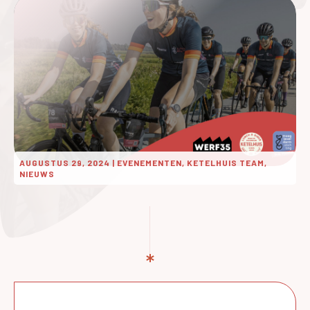
AUGUSTUS 29, 2024
|
EVENEMENTEN, KETELHUIS TEAM,
NIEUWS