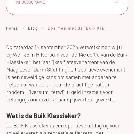
INHOUDSOPGAVE
Home
-
Blog
-
Doe Mee met de “Buik Klassieker” bij Ketelhuis aan de Werf!
Op zaterdag 14 september 2024 verwelkomen wij u
bij Werf35 in Hilversum voor de 14e editie van de Buik
Klassieker, het jaarlijkse fietsevenement van de
Maag Lever Darm Stichting! Dit sportieve evenement
is een geweldige kans om samen met anderen te
fietsen of wandelen door de prachtige natuur
rondom Hilversum, terwijl u geld inzamelt voor
belangrijk onderzoek naar spijsverteringsziekten.
Wat is de Buik Klassieker?
De Buik Klassieker is een sportieve uitdaging voor
zowel ervaren als recreatieve fietsers. Met