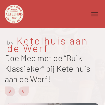
Ketelhuis aan
by
de Werf
Doe Mee met de “Buik
Klassieker” bij Ketelhuis
aan de Werf!