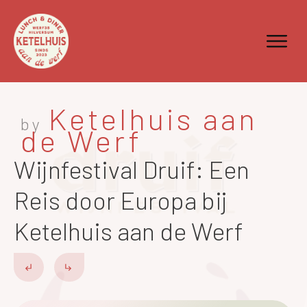
Ketelhuis aan
by
de Werf
Wijnfestival Druif: Een
Reis door Europa bij
Ketelhuis aan de Werf