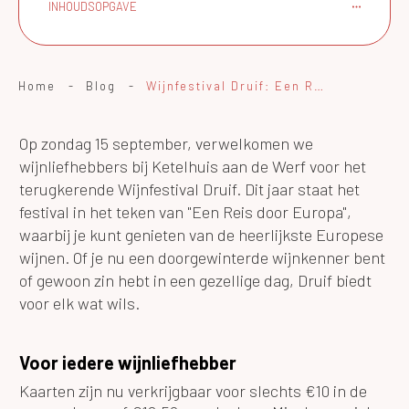
INHOUDSOPGAVE
Home
-
Blog
-
Wijnfestival Druif: Een Reis door Europa bij Ketelhuis aan de Werf
Op zondag 15 september, verwelkomen we
wijnliefhebbers bij Ketelhuis aan de Werf voor het
terugkerende Wijnfestival Druif. Dit jaar staat het
festival in het teken van "Een Reis door Europa",
waarbij je kunt genieten van de heerlijkste Europese
wijnen. Of je nu een doorgewinterde wijnkenner bent
of gewoon zin hebt in een gezellige dag, Druif biedt
voor elk wat wils.
Voor iedere wijnliefhebber
Kaarten zijn nu verkrijgbaar voor slechts €10 in de