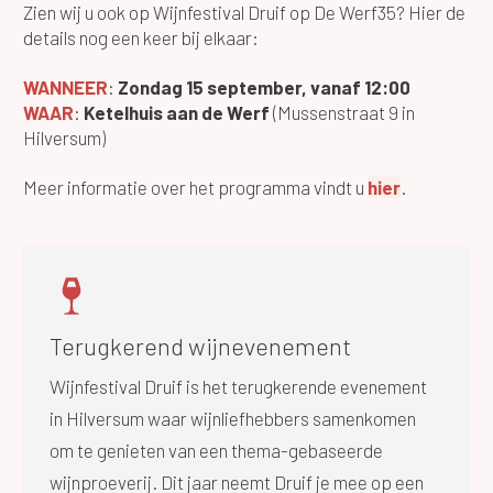
Zien wij u ook op Wijnfestival Druif op De Werf35? Hier de
details nog een keer bij elkaar:
WANNEER
:
Zondag 15 september, vanaf 12:00
WAAR
:
Ketelhuis aan de Werf
(Mussenstraat 9 in
Hilversum)
Meer informatie over het programma vindt u
hier
.
Terugkerend wijnevenement
Wijnfestival Druif is het terugkerende evenement
in Hilversum waar wijnliefhebbers samenkomen
om te genieten van een thema-gebaseerde
wijnproeverij. Dit jaar neemt Druif je mee op een