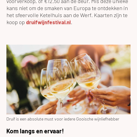
voorverkoop, of €12,50 aan de deur. Mis deze unieke
kans niet om de smaken van Europa te ontdekken in
het sfeervolle Ketelhuis aan de Werf. Kaarten zijn te
koop op
.
druifwijnfestival.nl
Druif is een absolute must voor iedere Gooische wijnliefhebber
Kom langs en ervaar!