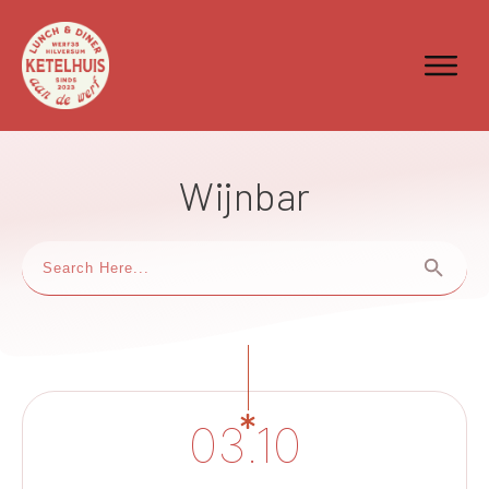
Wijnbar
03.10