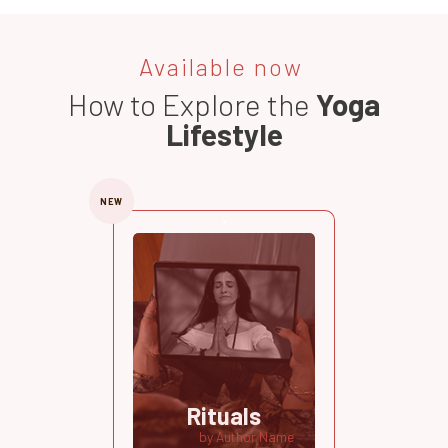
Available now
How to Explore the
Yoga
Lifestyle
NEW
Rituals
by Author Name