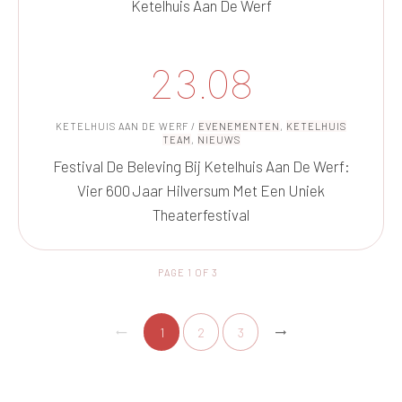
Ketelhuis Aan De Werf
23.08
KETELHUIS AAN DE WERF
/
EVENEMENTEN
,
KETELHUIS
TEAM
,
NIEUWS
Festival De Beleving Bij Ketelhuis Aan De Werf:
Vier 600 Jaar Hilversum Met Een Uniek
Theaterfestival
PAGE
1
OF
3
1
2
3