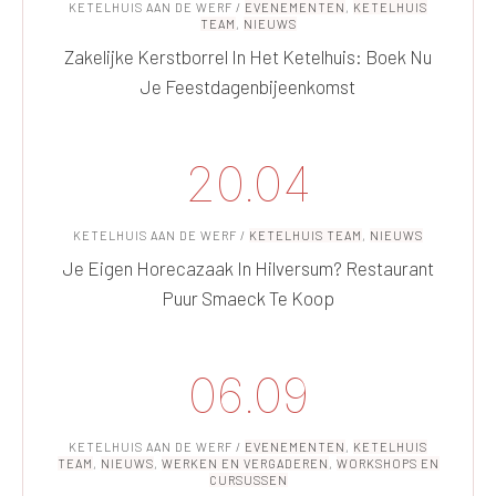
KETELHUIS AAN DE WERF
/
EVENEMENTEN
,
KETELHUIS
TEAM
,
NIEUWS
Zakelijke Kerstborrel In Het Ketelhuis: Boek Nu
Je Feestdagenbijeenkomst
20.04
KETELHUIS AAN DE WERF
/
KETELHUIS TEAM
,
NIEUWS
Je Eigen Horecazaak In Hilversum? Restaurant
Puur Smaeck Te Koop
06.09
KETELHUIS AAN DE WERF
/
EVENEMENTEN
,
KETELHUIS
TEAM
,
NIEUWS
,
WERKEN EN VERGADEREN
,
WORKSHOPS EN
CURSUSSEN