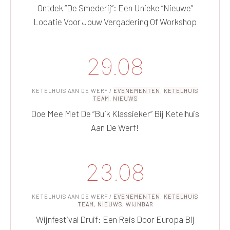
Ontdek “De Smederij”: Een Unieke “nieuwe”
Locatie Voor Jouw Vergadering Of Workshop
29.08
KETELHUIS AAN DE WERF
/
EVENEMENTEN
,
KETELHUIS
TEAM
,
NIEUWS
Doe Mee Met De “Buik Klassieker” Bij Ketelhuis
Aan De Werf!
23.08
KETELHUIS AAN DE WERF
/
EVENEMENTEN
,
KETELHUIS
TEAM
,
NIEUWS
,
WIJNBAR
Wijnfestival Druif: Een Reis Door Europa Bij