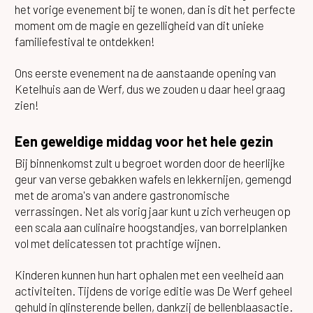
het vorige evenement bij te wonen, dan is dit het perfecte
moment om de magie en gezelligheid van dit unieke
familiefestival te ontdekken!
Ons eerste evenement na de aanstaande opening van
Ketelhuis aan de Werf, dus we zouden u daar heel graag
zien!
Een geweldige middag voor het hele gezin
Bij binnenkomst zult u begroet worden door de heerlijke
geur van verse gebakken wafels en lekkernijen, gemengd
met de aroma's van andere gastronomische
verrassingen. Net als vorig jaar kunt u zich verheugen op
een scala aan culinaire hoogstandjes, van borrelplanken
vol met delicatessen tot prachtige wijnen.
Kinderen kunnen hun hart ophalen met een veelheid aan
activiteiten. Tijdens de vorige editie was De Werf geheel
gehuld in glinsterende bellen, dankzij de bellenblaasactie.