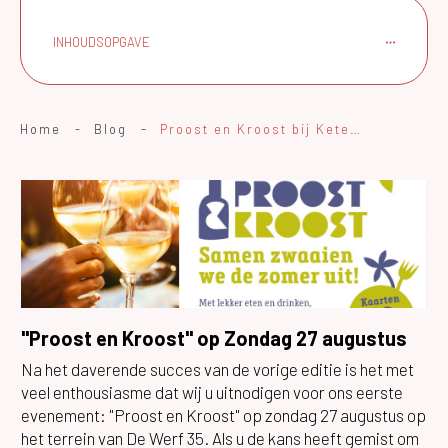
INHOUDSOPGAVE
Home
-
Blog
-
Proost en Kroost bij Ketelhuis aan de Werf: Een Uniek Familiefestival in Hilversum!
"Proost en Kroost" op Zondag 27 augustus
Na het daverende succes van de vorige editie is het met
veel enthousiasme dat wij u uitnodigen voor ons eerste
evenement: "Proost en Kroost" op zondag 27 augustus op
het terrein van De Werf 35. Als u de kans heeft gemist om