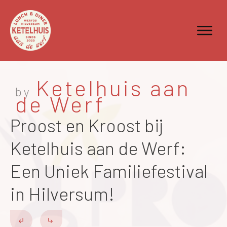
Ketelhuis aan
by
de Werf
Proost en Kroost bij
Ketelhuis aan de Werf:
Een Uniek Familiefestival
in Hilversum!