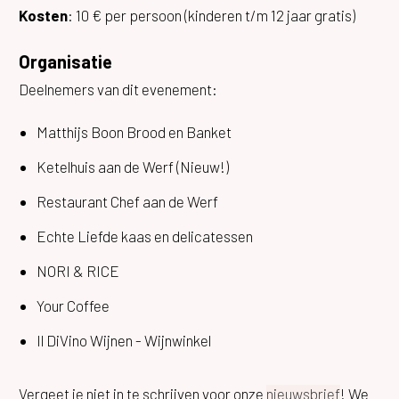
Kosten
: 10 € per persoon (kinderen t/m 12 jaar gratis)
Organisatie
Deelnemers van dit evenement:
Matthijs Boon Brood en Banket
Ketelhuis aan de Werf (Nieuw!)
Restaurant Chef aan de Werf
Echte Liefde kaas en delicatessen
NORI & RICE
Your Coffee
Il DiVino Wijnen - Wijnwinkel
Vergeet je niet in te schrijven voor onze
nieuwsbrief
! We