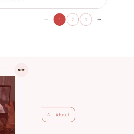
1
2
3
NEW
About