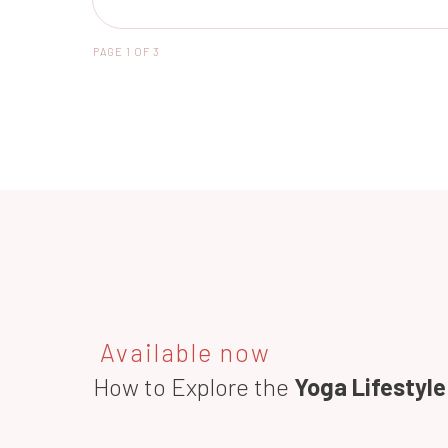
PAGE
1
OF
3
Available now
How to Explore the
Yoga Lifestyle