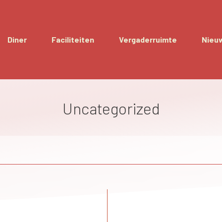
Diner
Faciliteiten
Vergaderruimte
Nieu
Uncategorized