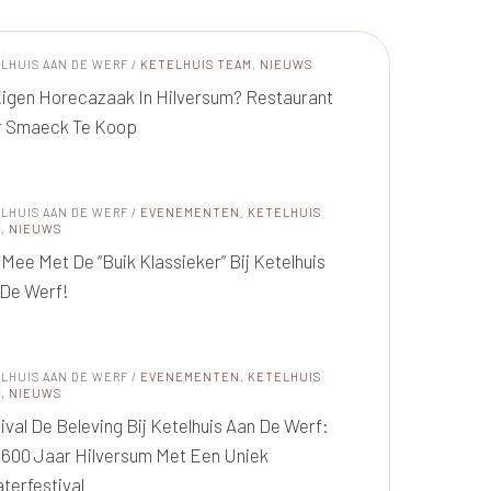
LHUIS AAN DE WERF
/
KETELHUIS TEAM
,
NIEUWS
igen Horecazaak In Hilversum? Restaurant
r Smaeck Te Koop
LHUIS AAN DE WERF
/
EVENEMENTEN
,
KETELHUIS
M
,
NIEUWS
Mee Met De “Buik Klassieker” Bij Ketelhuis
 De Werf!
LHUIS AAN DE WERF
/
EVENEMENTEN
,
KETELHUIS
M
,
NIEUWS
ival De Beleving Bij Ketelhuis Aan De Werf:
 600 Jaar Hilversum Met Een Uniek
terfestival