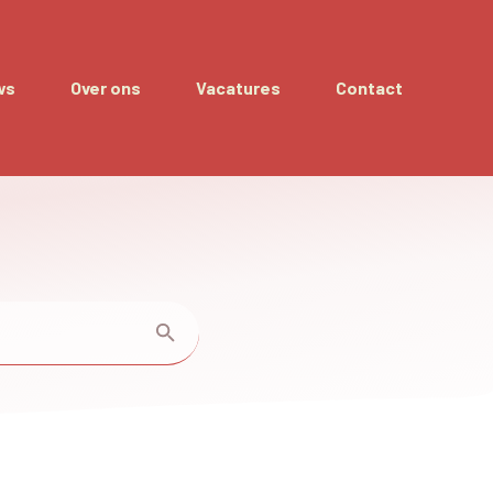
ws
Over ons
Vacatures
Contact