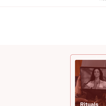
Rituals