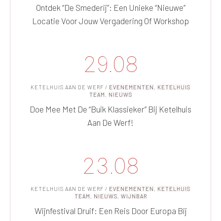
Ontdek “De Smederij”: Een Unieke “nieuwe”
Locatie Voor Jouw Vergadering Of Workshop
29.08
KETELHUIS AAN DE WERF
/
EVENEMENTEN
,
KETELHUIS
TEAM
,
NIEUWS
Doe Mee Met De “Buik Klassieker” Bij Ketelhuis
Aan De Werf!
23.08
KETELHUIS AAN DE WERF
/
EVENEMENTEN
,
KETELHUIS
TEAM
,
NIEUWS
,
WIJNBAR
Wijnfestival Druif: Een Reis Door Europa Bij