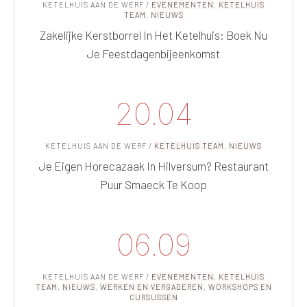
KETELHUIS AAN DE WERF
/
EVENEMENTEN
,
KETELHUIS
TEAM
,
NIEUWS
Zakelijke Kerstborrel In Het Ketelhuis: Boek Nu
Je Feestdagenbijeenkomst
20.04
KETELHUIS AAN DE WERF
/
KETELHUIS TEAM
,
NIEUWS
Je Eigen Horecazaak In Hilversum? Restaurant
Puur Smaeck Te Koop
06.09
KETELHUIS AAN DE WERF
/
EVENEMENTEN
,
KETELHUIS
TEAM
,
NIEUWS
,
WERKEN EN VERGADEREN
,
WORKSHOPS EN
CURSUSSEN