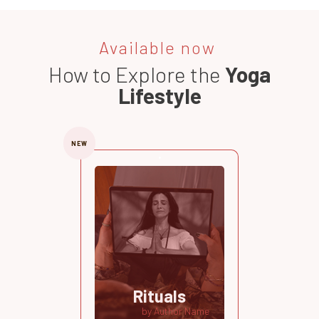
Available now
How to Explore the
Yoga
Lifestyle
NEW
Rituals
by Author Name