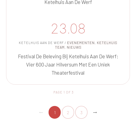
Ketelhuis Aan De Werf
23.08
KETELHUIS AAN DE WERF
/
EVENEMENTEN
,
KETELHUIS
TEAM
,
NIEUWS
Festival De Beleving Bij Ketelhuis Aan De Werf:
Vier 600 Jaar Hilversum Met Een Uniek
Theaterfestival
PAGE
1
OF
3
1
2
3