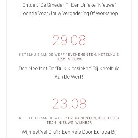
Ontdek “De Smederij”: Een Unieke “nieuwe”
Locatie Voor Jouw Vergadering Of Workshop
29.08
KETELHUIS AAN DE WERF
/
EVENEMENTEN
,
KETELHUIS
TEAM
,
NIEUWS
Doe Mee Met De “Buik Klassieker” Bij Ketelhuis
Aan De Werf!
23.08
KETELHUIS AAN DE WERF
/
EVENEMENTEN
,
KETELHUIS
TEAM
,
NIEUWS
,
WIJNBAR
Wijnfestival Druif: Een Reis Door Europa Bij