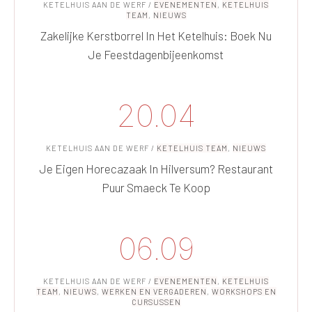
KETELHUIS AAN DE WERF
/
EVENEMENTEN
,
KETELHUIS
TEAM
,
NIEUWS
Zakelijke Kerstborrel In Het Ketelhuis: Boek Nu
Je Feestdagenbijeenkomst
20.04
KETELHUIS AAN DE WERF
/
KETELHUIS TEAM
,
NIEUWS
Je Eigen Horecazaak In Hilversum? Restaurant
Puur Smaeck Te Koop
06.09
KETELHUIS AAN DE WERF
/
EVENEMENTEN
,
KETELHUIS
TEAM
,
NIEUWS
,
WERKEN EN VERGADEREN
,
WORKSHOPS EN
CURSUSSEN