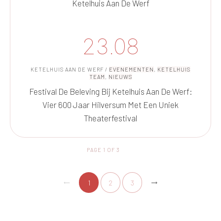
Ketelhuis Aan De Werf
23.08
KETELHUIS AAN DE WERF
/
EVENEMENTEN
,
KETELHUIS
TEAM
,
NIEUWS
Festival De Beleving Bij Ketelhuis Aan De Werf:
Vier 600 Jaar Hilversum Met Een Uniek
Theaterfestival
PAGE
1
OF
3
1
2
3