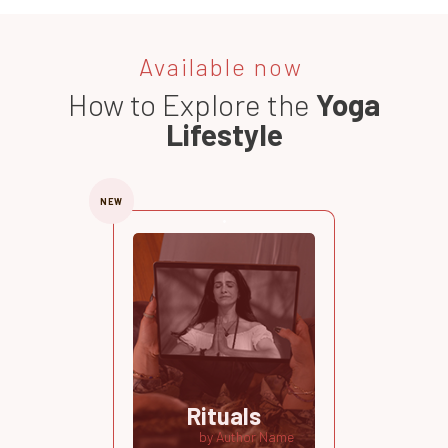
Available now
How to Explore the
Yoga
Lifestyle
NEW
Rituals
by Author Name