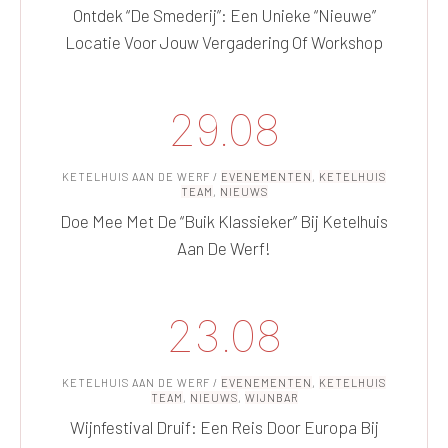
Ontdek “De Smederij”: Een Unieke “nieuwe”
Locatie Voor Jouw Vergadering Of Workshop
29.08
KETELHUIS AAN DE WERF
/
EVENEMENTEN
,
KETELHUIS
TEAM
,
NIEUWS
Doe Mee Met De “Buik Klassieker” Bij Ketelhuis
Aan De Werf!
23.08
KETELHUIS AAN DE WERF
/
EVENEMENTEN
,
KETELHUIS
TEAM
,
NIEUWS
,
WIJNBAR
Wijnfestival Druif: Een Reis Door Europa Bij