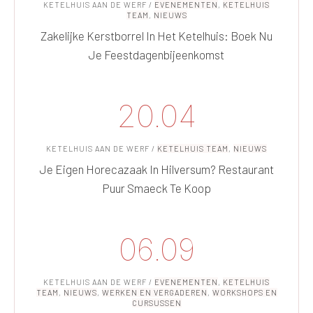
KETELHUIS AAN DE WERF
/
EVENEMENTEN
,
KETELHUIS
TEAM
,
NIEUWS
Zakelijke Kerstborrel In Het Ketelhuis: Boek Nu
Je Feestdagenbijeenkomst
20.04
KETELHUIS AAN DE WERF
/
KETELHUIS TEAM
,
NIEUWS
Je Eigen Horecazaak In Hilversum? Restaurant
Puur Smaeck Te Koop
06.09
KETELHUIS AAN DE WERF
/
EVENEMENTEN
,
KETELHUIS
TEAM
,
NIEUWS
,
WERKEN EN VERGADEREN
,
WORKSHOPS EN
CURSUSSEN