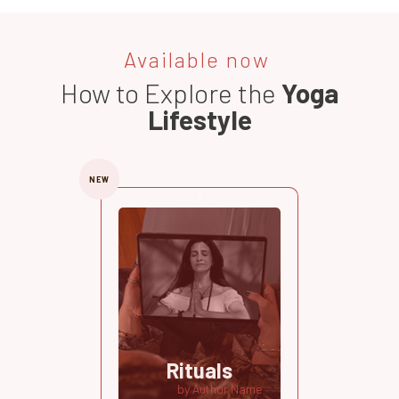
Available now
How to Explore the
Yoga
Lifestyle
NEW
Rituals
by Author Name