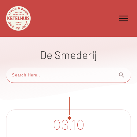
De Smederij
03.10