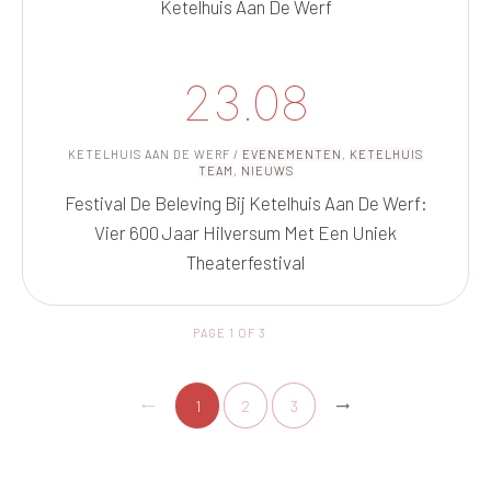
Ketelhuis Aan De Werf
23.08
KETELHUIS AAN DE WERF
/
EVENEMENTEN
,
KETELHUIS
TEAM
,
NIEUWS
Festival De Beleving Bij Ketelhuis Aan De Werf:
Vier 600 Jaar Hilversum Met Een Uniek
Theaterfestival
PAGE
1
OF
3
1
2
3