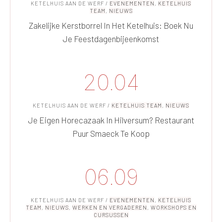
KETELHUIS AAN DE WERF
/
EVENEMENTEN
,
KETELHUIS
TEAM
,
NIEUWS
Zakelijke Kerstborrel In Het Ketelhuis: Boek Nu
Je Feestdagenbijeenkomst
20.04
KETELHUIS AAN DE WERF
/
KETELHUIS TEAM
,
NIEUWS
Je Eigen Horecazaak In Hilversum? Restaurant
Puur Smaeck Te Koop
06.09
KETELHUIS AAN DE WERF
/
EVENEMENTEN
,
KETELHUIS
TEAM
,
NIEUWS
,
WERKEN EN VERGADEREN
,
WORKSHOPS EN
CURSUSSEN