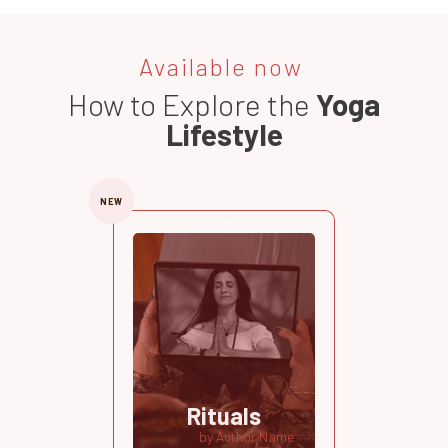
Available now
How to Explore the
Yoga
Lifestyle
NEW
Rituals
by Author Name