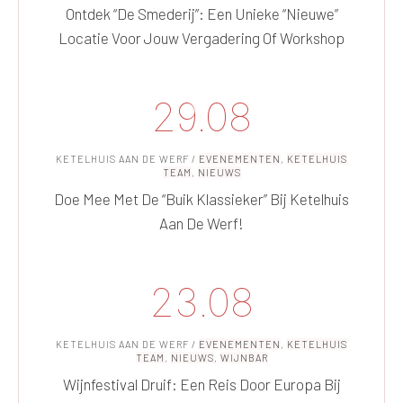
Ontdek “De Smederij”: Een Unieke “nieuwe”
Locatie Voor Jouw Vergadering Of Workshop
29.08
KETELHUIS AAN DE WERF
/
EVENEMENTEN
,
KETELHUIS
TEAM
,
NIEUWS
Doe Mee Met De “Buik Klassieker” Bij Ketelhuis
Aan De Werf!
23.08
KETELHUIS AAN DE WERF
/
EVENEMENTEN
,
KETELHUIS
TEAM
,
NIEUWS
,
WIJNBAR
Wijnfestival Druif: Een Reis Door Europa Bij