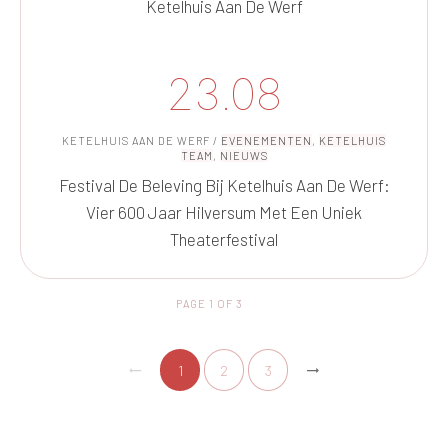
Ketelhuis Aan De Werf
23.08
KETELHUIS AAN DE WERF
/
EVENEMENTEN
,
KETELHUIS
TEAM
,
NIEUWS
Festival De Beleving Bij Ketelhuis Aan De Werf:
Vier 600 Jaar Hilversum Met Een Uniek
Theaterfestival
PAGE
1
OF
3
1
2
3