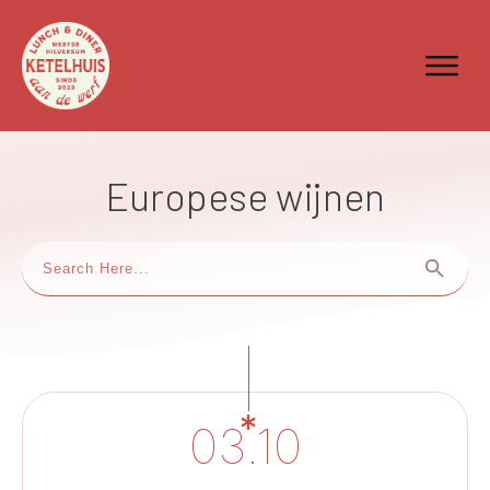
Europese wijnen
03.10