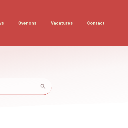
ws
Over ons
Vacatures
Contact