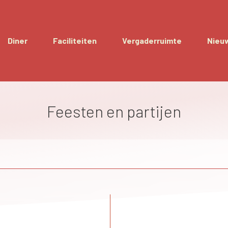
Diner
Faciliteiten
Vergaderruimte
Nieu
Feesten en partijen