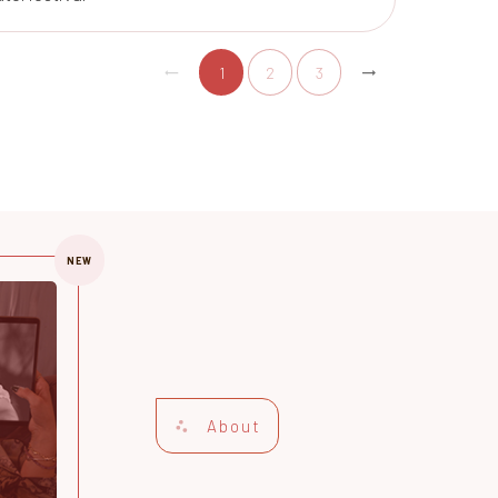
1
2
3
NEW
About