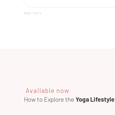
PAGE
1
OF
3
Available now
How to Explore the
Yoga Lifestyle