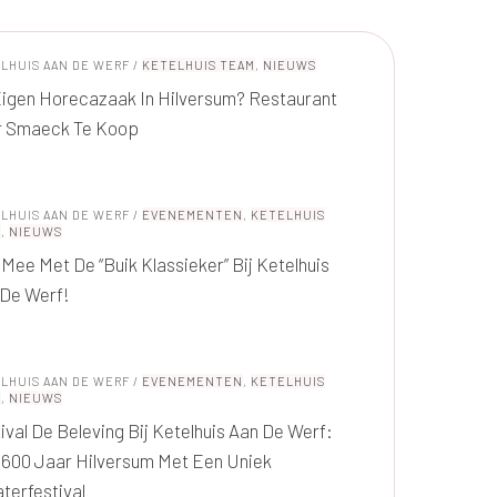
LHUIS AAN DE WERF
/
KETELHUIS TEAM
,
NIEUWS
igen Horecazaak In Hilversum? Restaurant
r Smaeck Te Koop
LHUIS AAN DE WERF
/
EVENEMENTEN
,
KETELHUIS
M
,
NIEUWS
Mee Met De “Buik Klassieker” Bij Ketelhuis
 De Werf!
LHUIS AAN DE WERF
/
EVENEMENTEN
,
KETELHUIS
M
,
NIEUWS
ival De Beleving Bij Ketelhuis Aan De Werf:
 600 Jaar Hilversum Met Een Uniek
terfestival