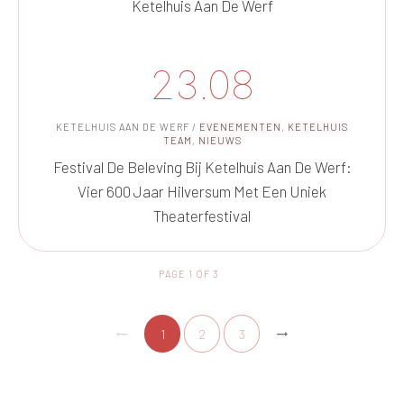
Ketelhuis Aan De Werf
23.08
KETELHUIS AAN DE WERF
/
EVENEMENTEN
,
KETELHUIS
TEAM
,
NIEUWS
Festival De Beleving Bij Ketelhuis Aan De Werf:
Vier 600 Jaar Hilversum Met Een Uniek
Theaterfestival
PAGE
1
OF
3
1
2
3