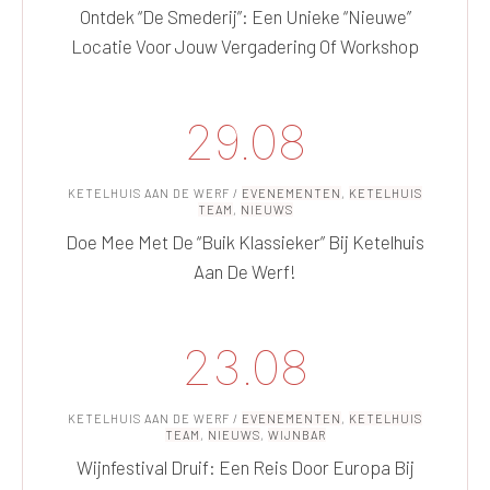
Ontdek “De Smederij”: Een Unieke “nieuwe”
Locatie Voor Jouw Vergadering Of Workshop
29.08
KETELHUIS AAN DE WERF
/
EVENEMENTEN
,
KETELHUIS
TEAM
,
NIEUWS
Doe Mee Met De “Buik Klassieker” Bij Ketelhuis
Aan De Werf!
23.08
KETELHUIS AAN DE WERF
/
EVENEMENTEN
,
KETELHUIS
TEAM
,
NIEUWS
,
WIJNBAR
Wijnfestival Druif: Een Reis Door Europa Bij