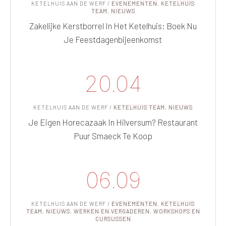
KETELHUIS AAN DE WERF
/
EVENEMENTEN
,
KETELHUIS
TEAM
,
NIEUWS
Zakelijke Kerstborrel In Het Ketelhuis: Boek Nu
Je Feestdagenbijeenkomst
20.04
KETELHUIS AAN DE WERF
/
KETELHUIS TEAM
,
NIEUWS
Je Eigen Horecazaak In Hilversum? Restaurant
Puur Smaeck Te Koop
06.09
KETELHUIS AAN DE WERF
/
EVENEMENTEN
,
KETELHUIS
TEAM
,
NIEUWS
,
WERKEN EN VERGADEREN
,
WORKSHOPS EN
CURSUSSEN