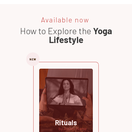
Available now
How to Explore the
Yoga
Lifestyle
NEW
Rituals
by Author Name