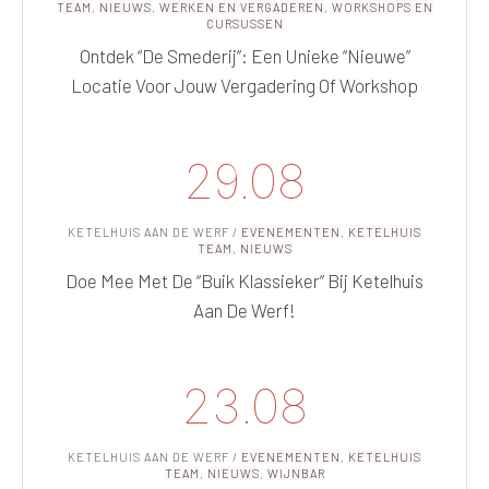
TEAM
,
NIEUWS
,
WERKEN EN VERGADEREN
,
WORKSHOPS EN
CURSUSSEN
Ontdek “De Smederij”: Een Unieke “nieuwe”
Locatie Voor Jouw Vergadering Of Workshop
29.08
KETELHUIS AAN DE WERF
/
EVENEMENTEN
,
KETELHUIS
TEAM
,
NIEUWS
Doe Mee Met De “Buik Klassieker” Bij Ketelhuis
Aan De Werf!
23.08
KETELHUIS AAN DE WERF
/
EVENEMENTEN
,
KETELHUIS
TEAM
,
NIEUWS
,
WIJNBAR