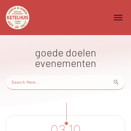
goede doelen
evenementen
03.10