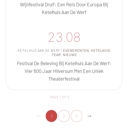
Wijnfestival Druif: Een Reis Door Europa Bij
Ketelhuis Aan De Werf
23.08
KETELHUIS AAN DE WERF
/
EVENEMENTEN
,
KETELHUIS
TEAM
,
NIEUWS
Festival De Beleving Bij Ketelhuis Aan De Werf:
Vier 600 Jaar Hilversum Met Een Uniek
Theaterfestival
PAGE
1
OF
3
1
2
3