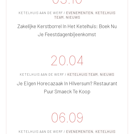
KETELHUIS AAN DE WERF
/
EVENEMENTEN
,
KETELHUIS
TEAM
,
NIEUWS
Zakelijke Kerstborrel In Het Ketelhuis: Boek Nu
Je Feestdagenbijeenkomst
20.04
KETELHUIS AAN DE WERF
/
KETELHUIS TEAM
,
NIEUWS
Je Eigen Horecazaak In Hilversum? Restaurant
Puur Smaeck Te Koop
06.09
KETELHUIS AAN DE WERF
/
EVENEMENTEN
,
KETELHUIS