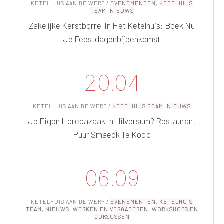
KETELHUIS AAN DE WERF
/
EVENEMENTEN
,
KETELHUIS
TEAM
,
NIEUWS
Zakelijke Kerstborrel In Het Ketelhuis: Boek Nu
Je Feestdagenbijeenkomst
20.04
KETELHUIS AAN DE WERF
/
KETELHUIS TEAM
,
NIEUWS
Je Eigen Horecazaak In Hilversum? Restaurant
Puur Smaeck Te Koop
06.09
KETELHUIS AAN DE WERF
/
EVENEMENTEN
,
KETELHUIS
TEAM
,
NIEUWS
,
WERKEN EN VERGADEREN
,
WORKSHOPS EN
CURSUSSEN