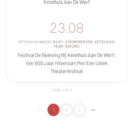
Ketelhuis Aan De Werf
23.08
KETELHUIS AAN DE WERF
/
EVENEMENTEN
,
KETELHUIS
TEAM
,
NIEUWS
Festival De Beleving Bij Ketelhuis Aan De Werf:
Vier 600 Jaar Hilversum Met Een Uniek
Theaterfestival
PAGE
1
OF
3
1
2
3