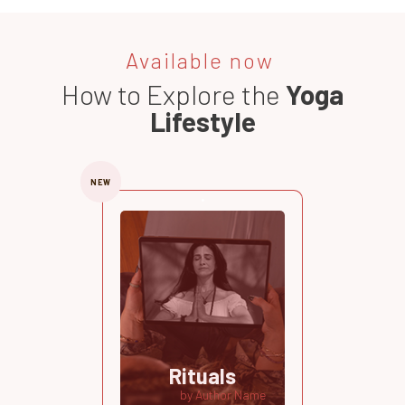
Available now
How to Explore the
Yoga
Lifestyle
NEW
Rituals
by Author Name