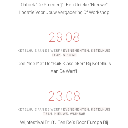
Ontdek “De Smederij”: Een Unieke “nieuwe”
Locatie Voor Jouw Vergadering Of Workshop
29.08
KETELHUIS AAN DE WERF
/
EVENEMENTEN
,
KETELHUIS
TEAM
,
NIEUWS
Doe Mee Met De “Buik Klassieker” Bij Ketelhuis
Aan De Werf!
23.08
KETELHUIS AAN DE WERF
/
EVENEMENTEN
,
KETELHUIS
TEAM
,
NIEUWS
,
WIJNBAR
Wijnfestival Druif: Een Reis Door Europa Bij