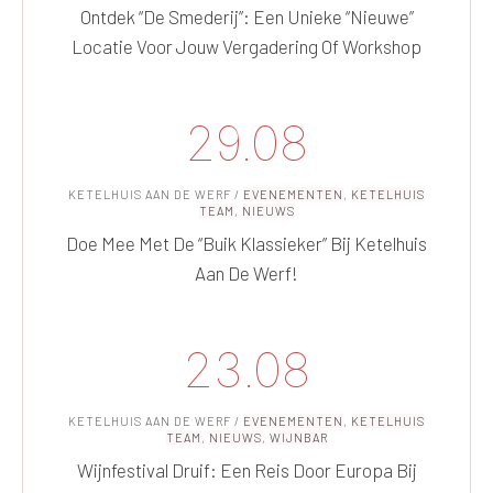
Ontdek “De Smederij”: Een Unieke “nieuwe”
Locatie Voor Jouw Vergadering Of Workshop
29.08
KETELHUIS AAN DE WERF
/
EVENEMENTEN
,
KETELHUIS
TEAM
,
NIEUWS
Doe Mee Met De “Buik Klassieker” Bij Ketelhuis
Aan De Werf!
23.08
KETELHUIS AAN DE WERF
/
EVENEMENTEN
,
KETELHUIS
TEAM
,
NIEUWS
,
WIJNBAR
Wijnfestival Druif: Een Reis Door Europa Bij