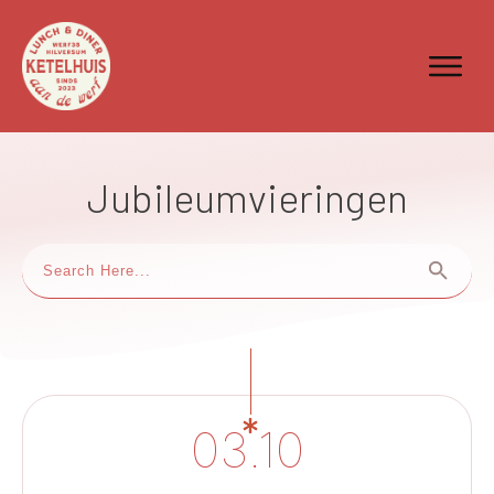
Jubileumvieringen
03.10