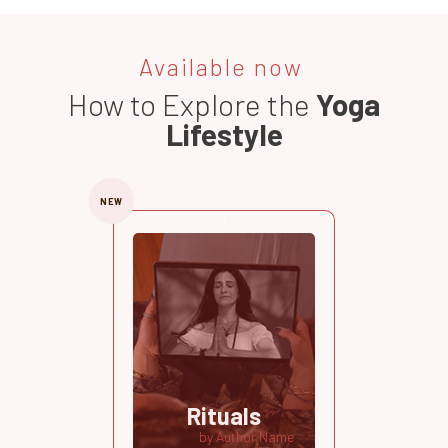
Available now
How to Explore the
Yoga
Lifestyle
NEW
Rituals
by Author Name