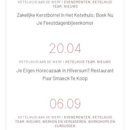
KETELHUIS AAN DE WERF
/
EVENEMENTEN
,
KETELHUIS
TEAM
,
NIEUWS
Zakelijke Kerstborrel In Het Ketelhuis: Boek Nu
Je Feestdagenbijeenkomst
20.04
KETELHUIS AAN DE WERF
/
KETELHUIS TEAM
,
NIEUWS
Je Eigen Horecazaak In Hilversum? Restaurant
Puur Smaeck Te Koop
06.09
KETELHUIS AAN DE WERF
/
EVENEMENTEN
,
KETELHUIS
TEAM
,
NIEUWS
,
WERKEN EN VERGADEREN
,
WORKSHOPS EN
CURSUSSEN