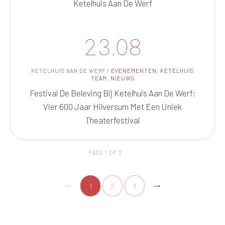
Ketelhuis Aan De Werf
23.08
KETELHUIS AAN DE WERF
/
EVENEMENTEN
,
KETELHUIS
TEAM
,
NIEUWS
Festival De Beleving Bij Ketelhuis Aan De Werf:
Vier 600 Jaar Hilversum Met Een Uniek
Theaterfestival
PAGE
1
OF
3
1
2
3