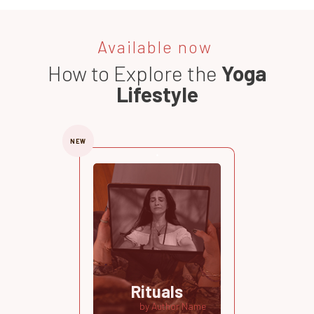
Available now
How to Explore the
Yoga
Lifestyle
NEW
Rituals
by Author Name