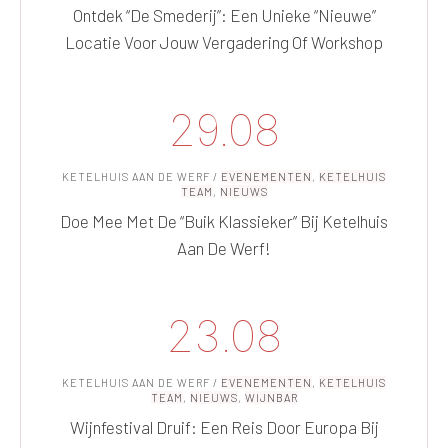
Ontdek “De Smederij”: Een Unieke “nieuwe”
Locatie Voor Jouw Vergadering Of Workshop
29.08
KETELHUIS AAN DE WERF
/
EVENEMENTEN
,
KETELHUIS
TEAM
,
NIEUWS
Doe Mee Met De “Buik Klassieker” Bij Ketelhuis
Aan De Werf!
23.08
KETELHUIS AAN DE WERF
/
EVENEMENTEN
,
KETELHUIS
TEAM
,
NIEUWS
,
WIJNBAR
Wijnfestival Druif: Een Reis Door Europa Bij