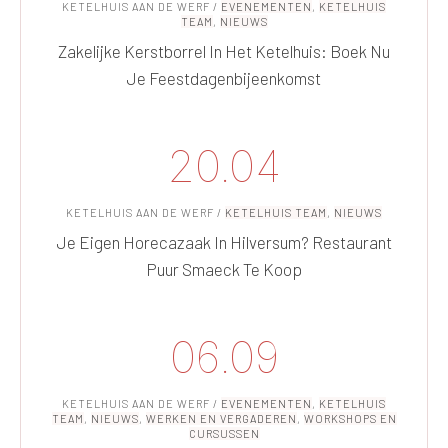
KETELHUIS AAN DE WERF
/
EVENEMENTEN
,
KETELHUIS
TEAM
,
NIEUWS
Zakelijke Kerstborrel In Het Ketelhuis: Boek Nu
Je Feestdagenbijeenkomst
20.04
KETELHUIS AAN DE WERF
/
KETELHUIS TEAM
,
NIEUWS
Je Eigen Horecazaak In Hilversum? Restaurant
Puur Smaeck Te Koop
06.09
KETELHUIS AAN DE WERF
/
EVENEMENTEN
,
KETELHUIS
TEAM
,
NIEUWS
,
WERKEN EN VERGADEREN
,
WORKSHOPS EN
CURSUSSEN