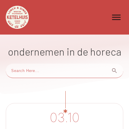
ondernemen in de horeca
03.10