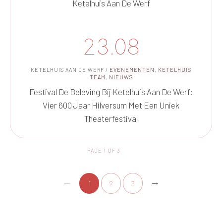
Ketelhuis Aan De Werf
23.08
KETELHUIS AAN DE WERF
/
EVENEMENTEN
,
KETELHUIS
TEAM
,
NIEUWS
Festival De Beleving Bij Ketelhuis Aan De Werf:
Vier 600 Jaar Hilversum Met Een Uniek
Theaterfestival
PAGE
1
OF
3
1
2
3