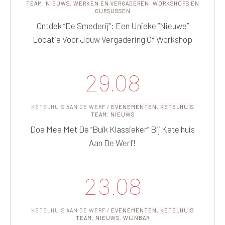
TEAM
,
NIEUWS
,
WERKEN EN VERGADEREN
,
WORKSHOPS EN
CURSUSSEN
Ontdek “De Smederij”: Een Unieke “nieuwe”
Locatie Voor Jouw Vergadering Of Workshop
29.08
KETELHUIS AAN DE WERF
/
EVENEMENTEN
,
KETELHUIS
TEAM
,
NIEUWS
Doe Mee Met De “Buik Klassieker” Bij Ketelhuis
Aan De Werf!
23.08
KETELHUIS AAN DE WERF
/
EVENEMENTEN
,
KETELHUIS
TEAM
,
NIEUWS
,
WIJNBAR