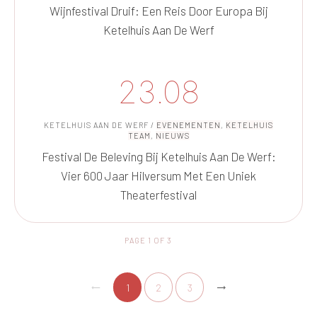
Wijnfestival Druif: Een Reis Door Europa Bij
Ketelhuis Aan De Werf
23.08
KETELHUIS AAN DE WERF
/
EVENEMENTEN
,
KETELHUIS
TEAM
,
NIEUWS
Festival De Beleving Bij Ketelhuis Aan De Werf:
Vier 600 Jaar Hilversum Met Een Uniek
Theaterfestival
PAGE
1
OF
3
1
2
3