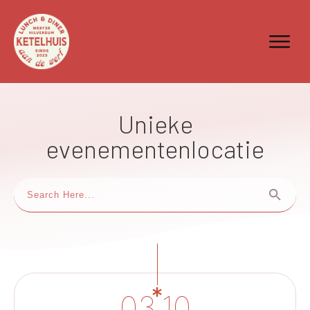
Unieke
evenementenlocatie
03.10