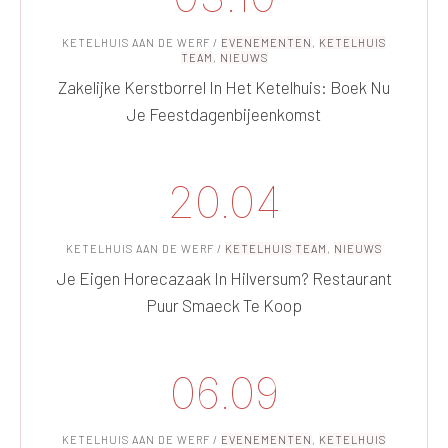
KETELHUIS AAN DE WERF
/
EVENEMENTEN
,
KETELHUIS
TEAM
,
NIEUWS
Zakelijke Kerstborrel In Het Ketelhuis: Boek Nu
Je Feestdagenbijeenkomst
20.04
KETELHUIS AAN DE WERF
/
KETELHUIS TEAM
,
NIEUWS
Je Eigen Horecazaak In Hilversum? Restaurant
Puur Smaeck Te Koop
06.09
KETELHUIS AAN DE WERF
/
EVENEMENTEN
,
KETELHUIS