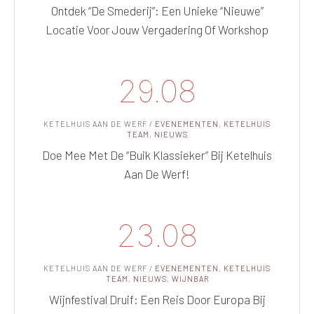
Ontdek “De Smederij”: Een Unieke “nieuwe”
Locatie Voor Jouw Vergadering Of Workshop
29.08
KETELHUIS AAN DE WERF
/
EVENEMENTEN
,
KETELHUIS
TEAM
,
NIEUWS
Doe Mee Met De “Buik Klassieker” Bij Ketelhuis
Aan De Werf!
23.08
KETELHUIS AAN DE WERF
/
EVENEMENTEN
,
KETELHUIS
TEAM
,
NIEUWS
,
WIJNBAR
Wijnfestival Druif: Een Reis Door Europa Bij