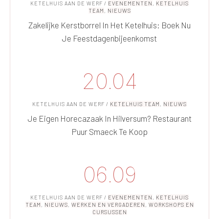
KETELHUIS AAN DE WERF
/
EVENEMENTEN
,
KETELHUIS
TEAM
,
NIEUWS
Zakelijke Kerstborrel In Het Ketelhuis: Boek Nu
Je Feestdagenbijeenkomst
20.04
KETELHUIS AAN DE WERF
/
KETELHUIS TEAM
,
NIEUWS
Je Eigen Horecazaak In Hilversum? Restaurant
Puur Smaeck Te Koop
06.09
KETELHUIS AAN DE WERF
/
EVENEMENTEN
,
KETELHUIS
TEAM
,
NIEUWS
,
WERKEN EN VERGADEREN
,
WORKSHOPS EN
CURSUSSEN