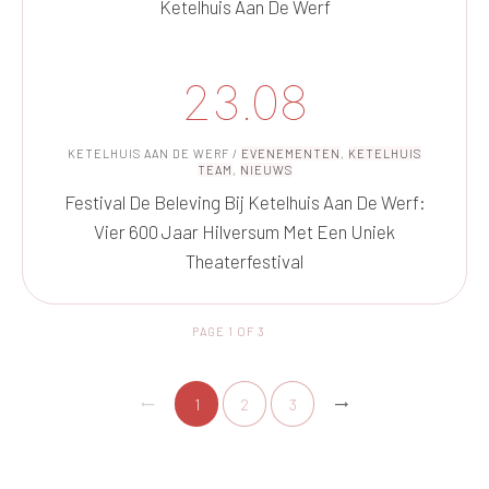
Ketelhuis Aan De Werf
23.08
KETELHUIS AAN DE WERF
/
EVENEMENTEN
,
KETELHUIS
TEAM
,
NIEUWS
Festival De Beleving Bij Ketelhuis Aan De Werf:
Vier 600 Jaar Hilversum Met Een Uniek
Theaterfestival
PAGE
1
OF
3
1
2
3