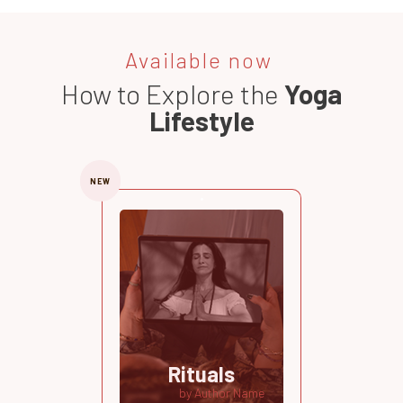
Available now
How to Explore the
Yoga
Lifestyle
NEW
Rituals
by Author Name