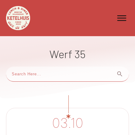
Werf 35
03.10