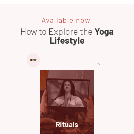
Available now
How to Explore the
Yoga
Lifestyle
NEW
Rituals
by Author Name