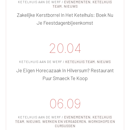
KETELHUIS AAN DE WERF
/
EVENEMENTEN
,
KETELHUIS
TEAM
,
NIEUWS
Zakelijke Kerstborrel In Het Ketelhuis: Boek Nu
Je Feestdagenbijeenkomst
20.04
KETELHUIS AAN DE WERF
/
KETELHUIS TEAM
,
NIEUWS
Je Eigen Horecazaak In Hilversum? Restaurant
Puur Smaeck Te Koop
06.09
KETELHUIS AAN DE WERF
/
EVENEMENTEN
,
KETELHUIS
TEAM
,
NIEUWS
,
WERKEN EN VERGADEREN
,
WORKSHOPS EN
CURSUSSEN