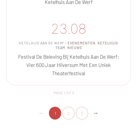
Ketelhuis Aan De Werf
23.08
KETELHUIS AAN DE WERF
/
EVENEMENTEN
,
KETELHUIS
TEAM
,
NIEUWS
Festival De Beleving Bij Ketelhuis Aan De Werf:
Vier 600 Jaar Hilversum Met Een Uniek
Theaterfestival
PAGE
1
OF
3
1
2
3