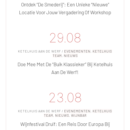
Ontdek “De Smederij”: Een Unieke “nieuwe”
Locatie Voor Jouw Vergadering Of Workshop
29.08
KETELHUIS AAN DE WERF
/
EVENEMENTEN
,
KETELHUIS
TEAM
,
NIEUWS
Doe Mee Met De “Buik Klassieker” Bij Ketelhuis
Aan De Werf!
23.08
KETELHUIS AAN DE WERF
/
EVENEMENTEN
,
KETELHUIS
TEAM
,
NIEUWS
,
WIJNBAR
Wijnfestival Druif: Een Reis Door Europa Bij