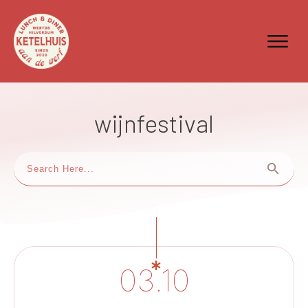
wijnfestival
03.10