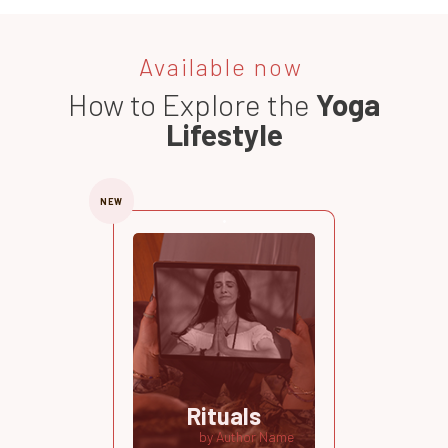
Available now
How to Explore the
Yoga
Lifestyle
NEW
Rituals
by Author Name