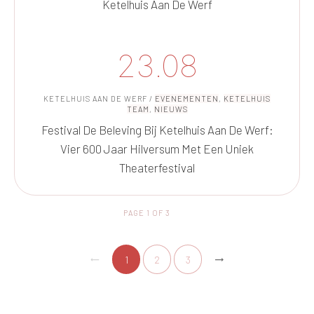
Ketelhuis Aan De Werf
23.08
KETELHUIS AAN DE WERF
/
EVENEMENTEN
,
KETELHUIS
TEAM
,
NIEUWS
Festival De Beleving Bij Ketelhuis Aan De Werf:
Vier 600 Jaar Hilversum Met Een Uniek
Theaterfestival
PAGE
1
OF
3
1
2
3