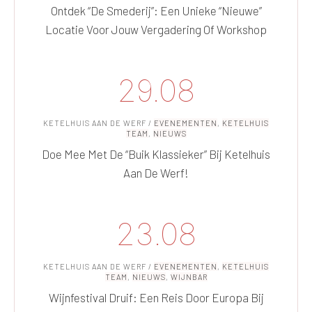
Ontdek “De Smederij”: Een Unieke “nieuwe”
Locatie Voor Jouw Vergadering Of Workshop
29.08
KETELHUIS AAN DE WERF
/
EVENEMENTEN
,
KETELHUIS
TEAM
,
NIEUWS
Doe Mee Met De “Buik Klassieker” Bij Ketelhuis
Aan De Werf!
23.08
KETELHUIS AAN DE WERF
/
EVENEMENTEN
,
KETELHUIS
TEAM
,
NIEUWS
,
WIJNBAR
Wijnfestival Druif: Een Reis Door Europa Bij