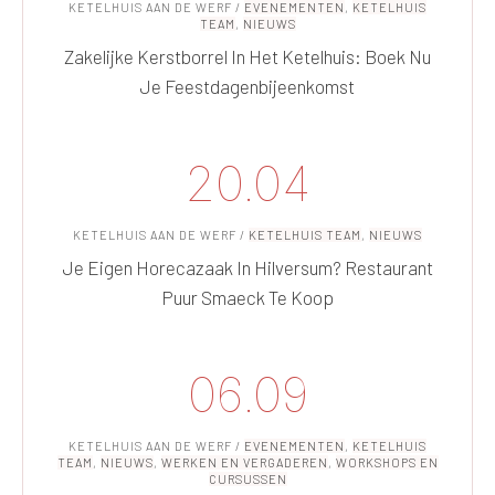
KETELHUIS AAN DE WERF
/
EVENEMENTEN
,
KETELHUIS
TEAM
,
NIEUWS
Zakelijke Kerstborrel In Het Ketelhuis: Boek Nu
Je Feestdagenbijeenkomst
20.04
KETELHUIS AAN DE WERF
/
KETELHUIS TEAM
,
NIEUWS
Je Eigen Horecazaak In Hilversum? Restaurant
Puur Smaeck Te Koop
06.09
KETELHUIS AAN DE WERF
/
EVENEMENTEN
,
KETELHUIS
TEAM
,
NIEUWS
,
WERKEN EN VERGADEREN
,
WORKSHOPS EN
CURSUSSEN