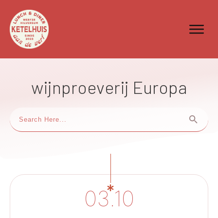
wijnproeverij Europa
03.10