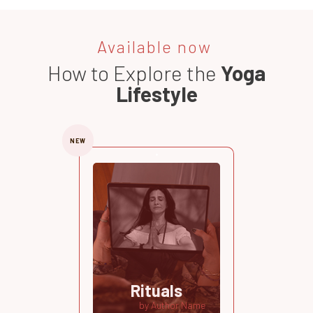
Available now
How to Explore the
Yoga
Lifestyle
NEW
Rituals
by Author Name