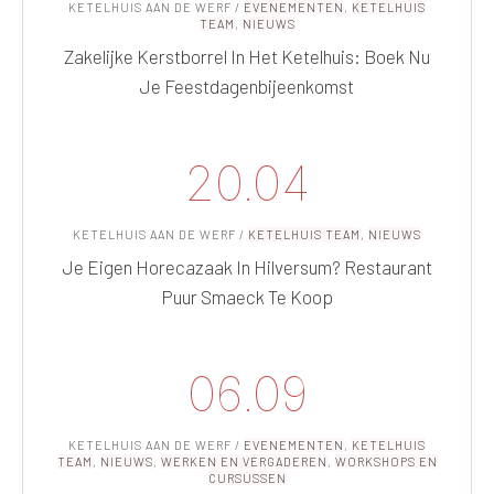
KETELHUIS AAN DE WERF
/
EVENEMENTEN
,
KETELHUIS
TEAM
,
NIEUWS
Zakelijke Kerstborrel In Het Ketelhuis: Boek Nu
Je Feestdagenbijeenkomst
20.04
KETELHUIS AAN DE WERF
/
KETELHUIS TEAM
,
NIEUWS
Je Eigen Horecazaak In Hilversum? Restaurant
Puur Smaeck Te Koop
06.09
KETELHUIS AAN DE WERF
/
EVENEMENTEN
,
KETELHUIS
TEAM
,
NIEUWS
,
WERKEN EN VERGADEREN
,
WORKSHOPS EN
CURSUSSEN