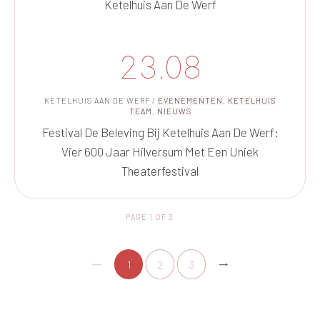
Ketelhuis Aan De Werf
23.08
KETELHUIS AAN DE WERF
/
EVENEMENTEN
,
KETELHUIS
TEAM
,
NIEUWS
Festival De Beleving Bij Ketelhuis Aan De Werf:
Vier 600 Jaar Hilversum Met Een Uniek
Theaterfestival
PAGE
1
OF
3
1
2
3