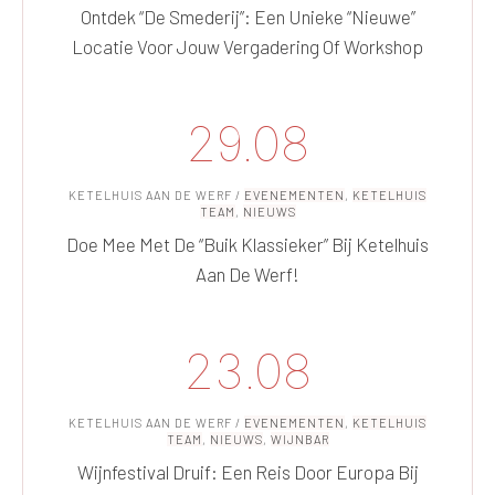
Ontdek “De Smederij”: Een Unieke “nieuwe”
Locatie Voor Jouw Vergadering Of Workshop
29.08
KETELHUIS AAN DE WERF
/
EVENEMENTEN
,
KETELHUIS
TEAM
,
NIEUWS
Doe Mee Met De “Buik Klassieker” Bij Ketelhuis
Aan De Werf!
23.08
KETELHUIS AAN DE WERF
/
EVENEMENTEN
,
KETELHUIS
TEAM
,
NIEUWS
,
WIJNBAR
Wijnfestival Druif: Een Reis Door Europa Bij